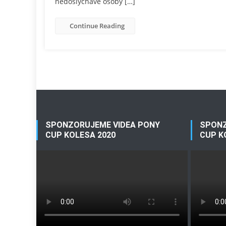
nedoslýchavé osoby […]
Continue Reading
SPONZORUJEME VIDEA PONY
SPONZ
CUP KOLESA 2020
CUP K