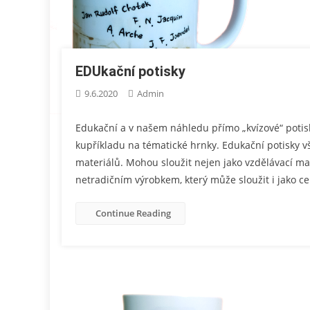
EDUkační potisky
9.6.2020
Admin
Edukační a v našem náhledu přímo „kvízové“ potisk
kupříkladu na tématické hrnky. Edukační potisky v
materiálů. Mohou sloužit nejen jako vzdělávací ma
netradičním výrobkem, který může sloužit i jako ce
Continue Reading