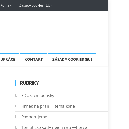
Kontakt
Zásady cookies (EU)
LUPRÁCE
KONTAKT
ZÁSADY COOKIES (EU)
RUBRIKY
EDUkační potisky
Hrnek na přání – téma koně
Podporujeme
Tématické sady nejen pro výherce