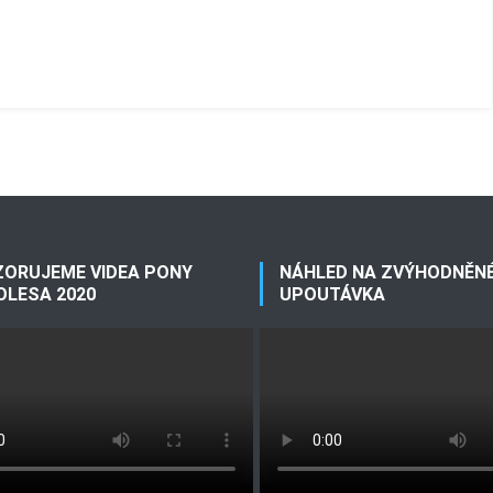
ORUJEME VIDEA PONY
NÁHLED NA ZVÝHODNĚNÉ
OLESA 2020
UPOUTÁVKA