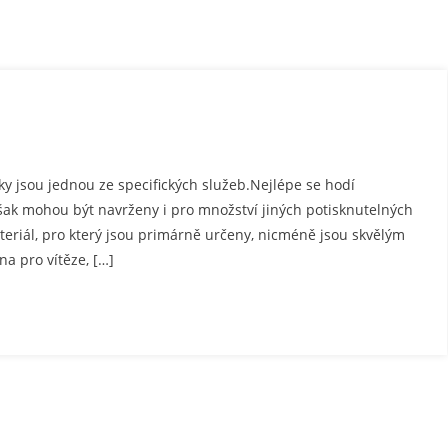
y jsou jednou ze specifických služeb.Nejlépe se hodí
šak mohou být navrženy i pro množství jiných potisknutelných
teriál, pro který jsou primárně určeny, nicméně jsou skvělým
na pro vítěze, […]