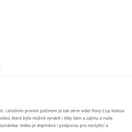
. Letošním prvním počinem je tak série videí Pony Cup Kolesa
video, které bylo možné vyrobit i díky Vám a zájmu o naše
Poznámka: Video je doplněno i podporou pro neslyšící a