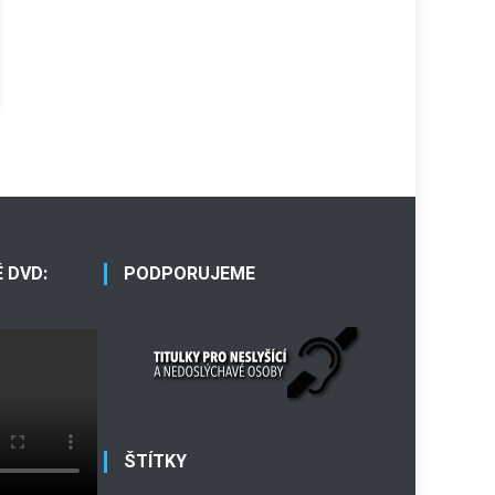
 DVD:
PODPORUJEME
ŠTÍTKY