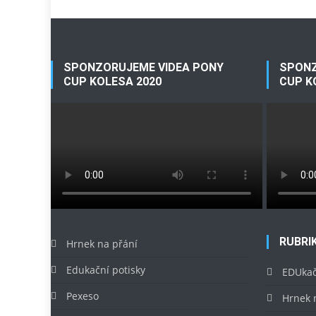
SPONZORUJEME VIDEA PONY
SPONZ
CUP KOLESA 2020
CUP K
RUBRI
Hrnek na přání
Edukační potisky
EDUkač
Pexeso
Hrnek 