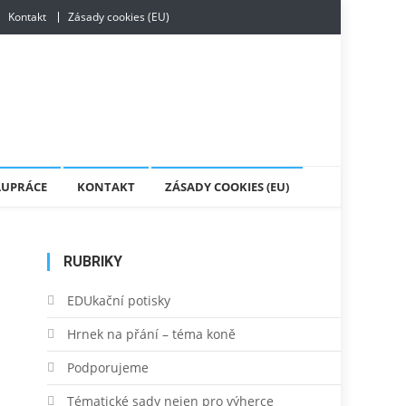
Kontakt
Zásady cookies (EU)
LUPRÁCE
KONTAKT
ZÁSADY COOKIES (EU)
RUBRIKY
EDUkační potisky
Hrnek na přání – téma koně
Podporujeme
Tématické sady nejen pro výherce