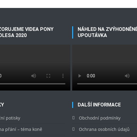
ORUJEME VIDEA PONY
NÁHLED NA ZVÝHODNĚNÉ
OLESA 2020
UPOUTÁVKA
KY
DALŠÍ INFORMACE
ní potisky
Obchodní podmínky
na přání – téma koně
Ochrana osobních údajů