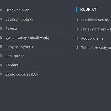
RUBRIKY
Hrnek na přání
Edukační potisky
EDUkační potisky
Pexeso
Hrnek na přání –
Vymalovánky / omalovánky
Podporujeme
Ceny pro výherce
Tématické sady n
Spolupráce
Kontakt
Zásady cookies (EU)