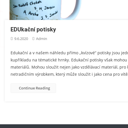
EDUkační potisky
9.6.2020
Admin
Edukační a v našem náhledu přímo „kvízové“ potisky jsou jed
kupříkladu na tématické hrnky. Edukační potisky však mohou 
materiálů. Mohou sloužit nejen jako vzdělávací materiál, pro
netradičním výrobkem, který může sloužit i jako cena pro vítě
Continue Reading