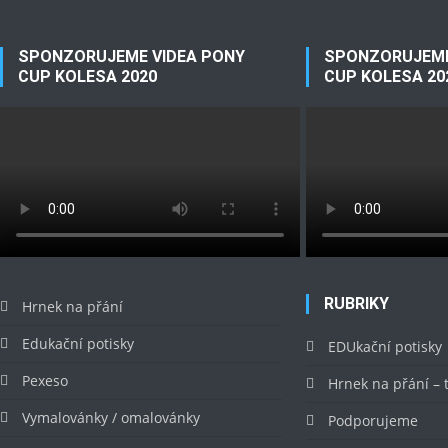
SPONZORUJEME VIDEA PONY
SPONZORUJEME
CUP KOLESA 2020
CUP KOLESA 20
RUBRIKY
Hrnek na přání
Edukační potisky
EDUkační potisky
Pexeso
Hrnek na přání –
Vymalovánky / omalovánky
Podporujeme