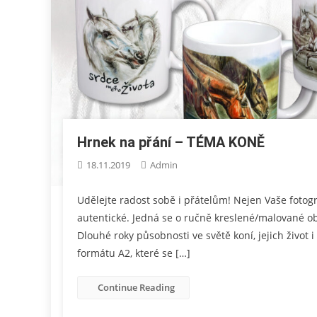
Hrnek na přání – TÉMA KONĚ
18.11.2019
Admin
Udělejte radost sobě i přátelům! Nejen Vaše fotog
autentické. Jedná se o ručně kreslené/malované ob
Dlouhé roky působnosti ve světě koní, jejich život 
formátu A2, které se […]
Continue Reading