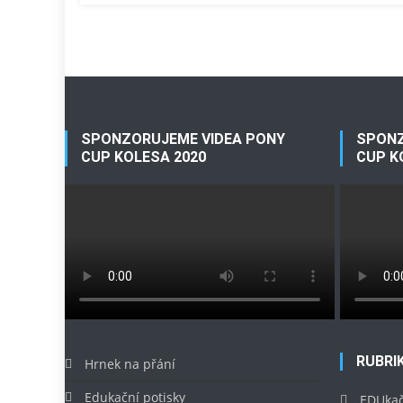
SPONZORUJEME VIDEA PONY
SPONZ
CUP KOLESA 2020
CUP K
RUBRI
Hrnek na přání
Edukační potisky
EDUkač