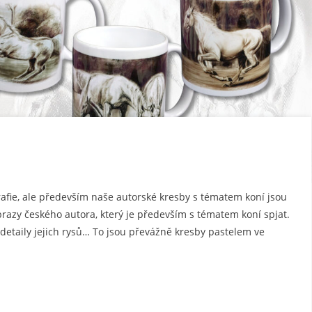
rafie, ale především naše autorské kresby s tématem koní jsou
razy českého autora, který je především s tématem koní spjat.
i detaily jejich rysů… To jsou převážně kresby pastelem ve