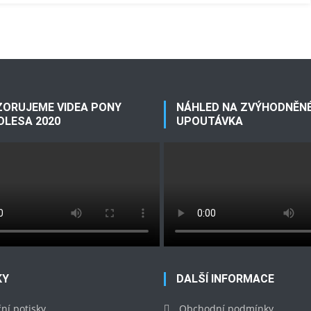
ORUJEME VIDEA PONY
NÁHLED NA ZVÝHODNĚNÉ
OLESA 2020
UPOUTÁVKA
KY
DALŠÍ INFORMACE
ní potisky
Obchodní podmínky