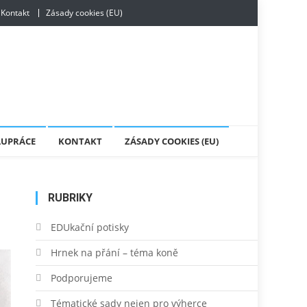
Kontakt
Zásady cookies (EU)
LUPRÁCE
KONTAKT
ZÁSADY COOKIES (EU)
RUBRIKY
EDUkační potisky
Hrnek na přání – téma koně
Podporujeme
Tématické sady nejen pro výherce