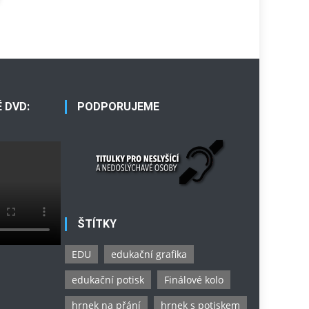
 DVD:
PODPORUJEME
ŠTÍTKY
EDU
edukační grafika
edukační potisk
Finálové kolo
hrnek na přání
hrnek s potiskem